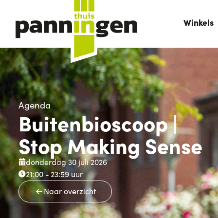
Winkels
Agenda
Buitenbioscoop |
Stop Making Sense
donderdag 30 juli 2026
21:00 -
23:59
uur
Naar overzicht