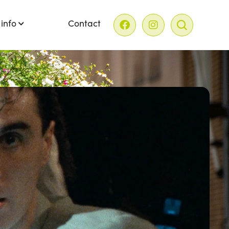
 info
Contact