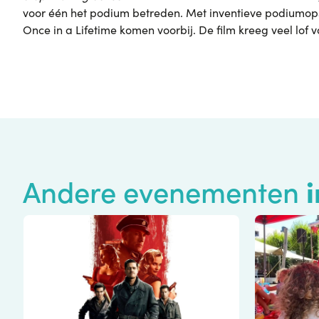
voor één het podium betreden. Met inventieve podiumops
Once in a Lifetime
komen voorbij. De film kreeg veel lof v
Andere evenementen