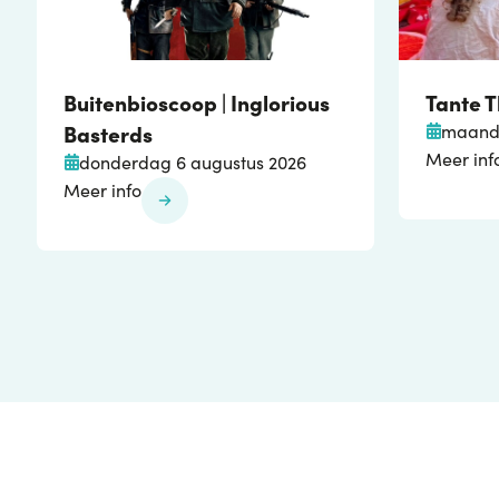
Buitenbioscoop | Inglorious
Tante 
Basterds
maanda
Meer inf
donderdag 6 augustus 2026
Meer info