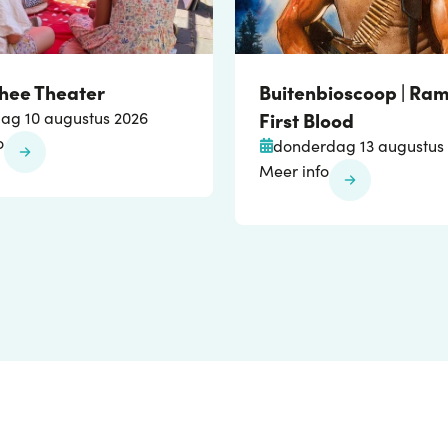
Thee Theater
Buitenbioscoop | Ra
First Blood
g 10 augustus 2026
o
donderdag 13 augustus
Meer info