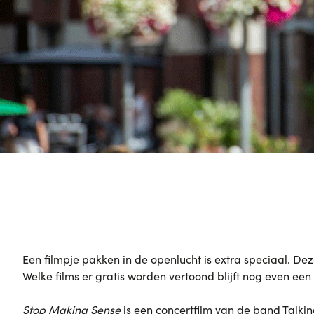
Een filmpje pakken in de openlucht is extra speciaal. De
Welke films er gratis worden vertoond blijft nog even een
Stop Making Sense
is een concertfilm van de band
Talki