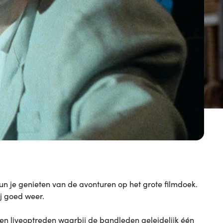
kun je genieten van de avonturen op het grote filmdoek.
ij goed weer.
 een liveoptreden waarbij de bandleden geleidelijk één