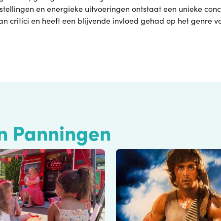
tellingen en energieke uitvoeringen ontstaat een unieke co
an critici en heeft een blijvende invloed gehad op het genre v
in Panningen