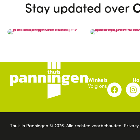
C
Stay updated over
Winkels
Ho
Volg ons
Thuis in Panningen © 2026.
Alle rechten voorbehouden.
Privacy 