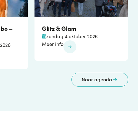
mbo –
Glitz & Glam
zondag 4 oktober 2026
Meer info
 2026
Naar agenda