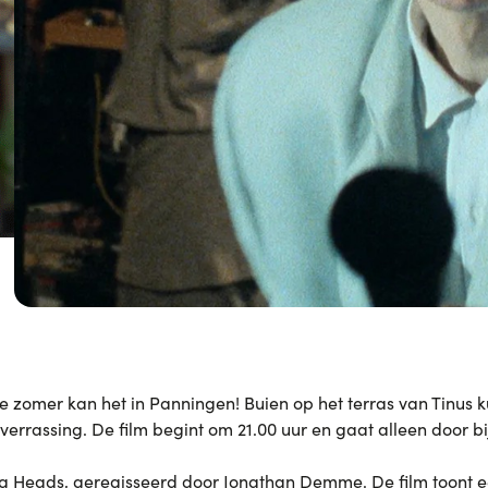
ze zomer kan het in Panningen! Buien op het terras van Tinus 
 verrassing. De film begint om 21.00 uur en gaat alleen door b
ng Heads
, geregisseerd door
Jonathan Demme
. De film toont