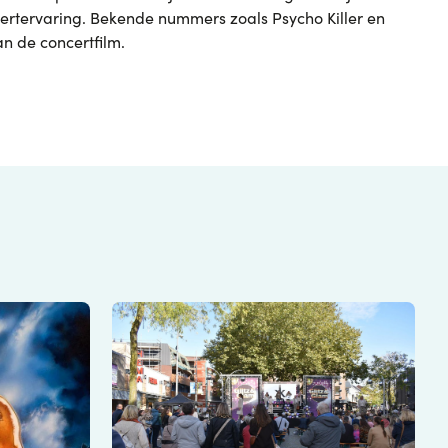
ncertervaring. Bekende nummers zoals
Psycho Killer
en
an de concertfilm.