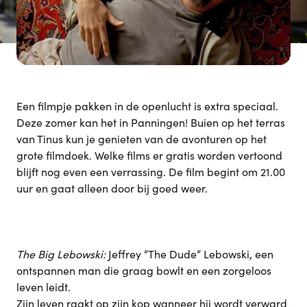
Een filmpje pakken in de openlucht is extra speciaal.
Deze zomer kan het in Panningen! Buien op het terras
van Tinus kun je genieten van de avonturen op het
grote filmdoek. Welke films er gratis worden vertoond
blijft nog even een verrassing. De film begint om 21.00
uur en gaat alleen door bij goed weer.
The Big Lebowski:
Jeffrey “The Dude” Lebowski, een
ontspannen man die graag bowlt en een zorgeloos
leven leidt.
Zijn leven raakt op zijn kop wanneer hij wordt verward