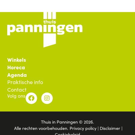
Winkels
Horeca
Agenda
Praktische info
Contact
Volg ons
Thuis in Panningen © 2026.
Alle rechten voorbehouden.
Privacy policy
|
Disclaimer
|
Cookiebeleid