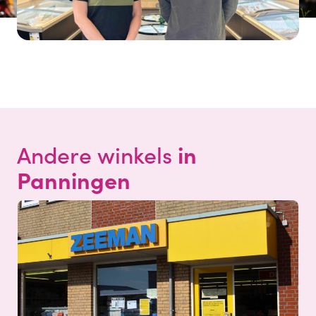
in
Andere winkels
Panningen