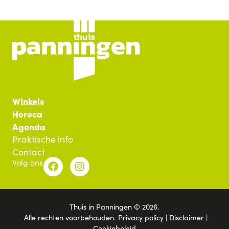
Winkels
Horeca
Agenda
Praktische info
Contact
Volg ons
Thuis in Panningen © 2026.
Alle rechten voorbehouden.
Privacy policy
|
Disclaimer
|
Cookiebeleid