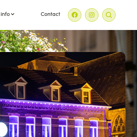
 info
Contact