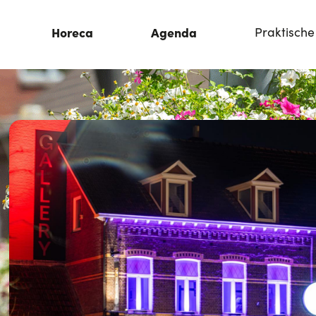
Horeca
Agenda
Praktische