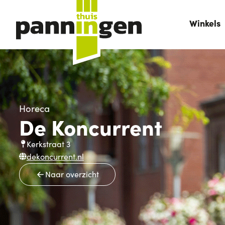
Winkels
Horeca
De Koncurrent
Kerkstraat 3
dekoncurrent.nl
Naar overzicht