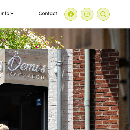
 info
Contact