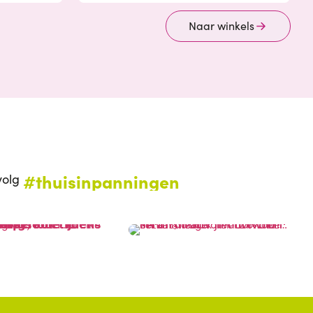
Naar winkels
#thuisinpanningen
volg