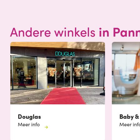
in Pan
Andere winkels
Douglas
Baby &
Meer info
Meer inf