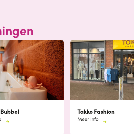
ningen
 Bubbel
Takko Fashion
o
Meer info