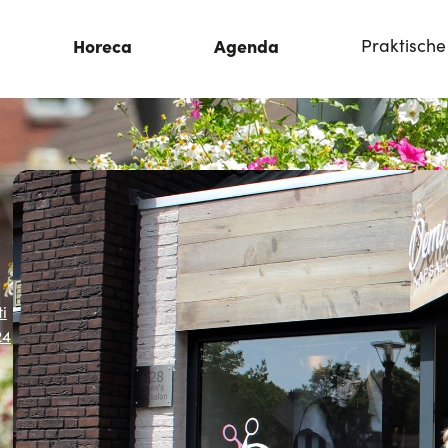
Horeca
Agenda
Praktische
i
24