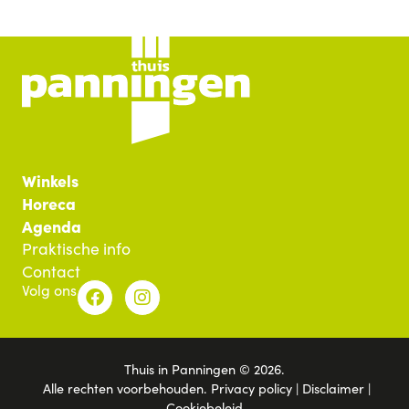
Winkels
Horeca
Agenda
Praktische info
Contact
Volg ons
Thuis in Panningen © 2026.
Alle rechten voorbehouden.
Privacy policy
|
Disclaimer
|
Cookiebeleid