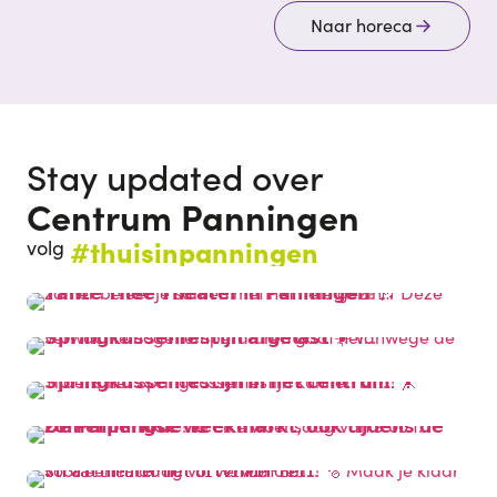
Naar horeca
Stay updated over
Centrum Panningen
#thuisinpanningen
volg