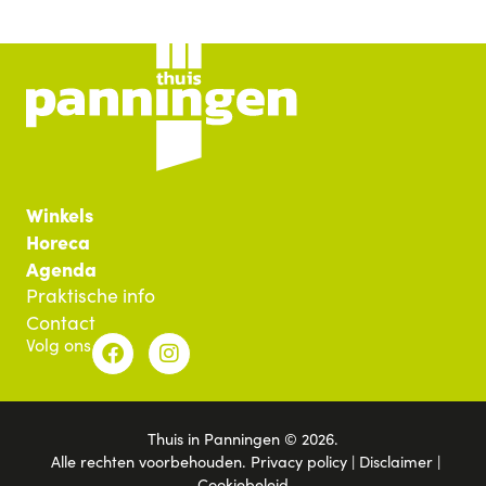
Winkels
Horeca
Agenda
Praktische info
Contact
Volg ons
Thuis in Panningen © 2026.
Alle rechten voorbehouden.
Privacy policy
|
Disclaimer
|
Cookiebeleid