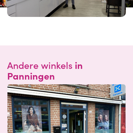
in
Andere winkels
Panningen