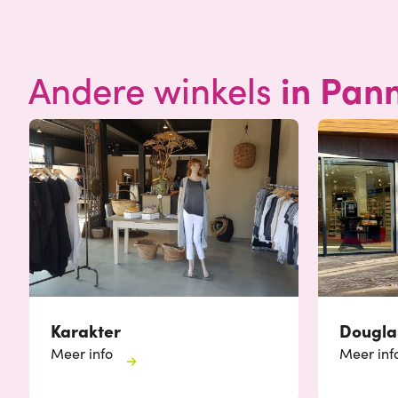
in Pan
Andere winkels
Karakter
Dougla
Meer info
Meer inf