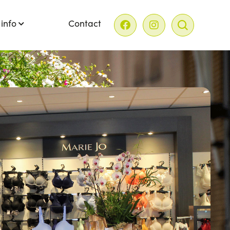
 info
Contact