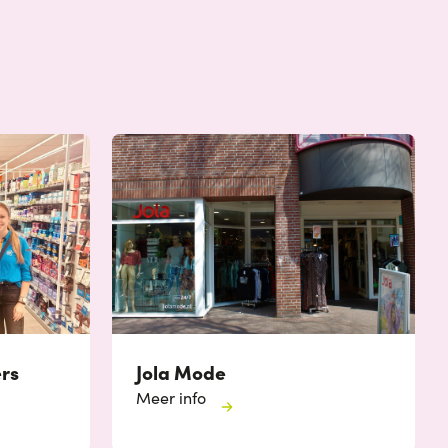
ers
Jola Mode
Meer info