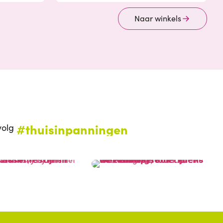
Naar winkels
#thuisinpanningen
volg