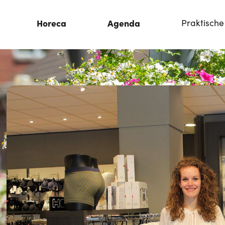
Horeca
Agenda
Praktische