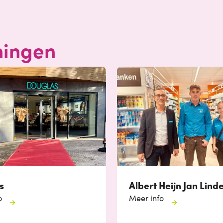
ningen
s
Albert Heijn Jan Lind
o
Meer info