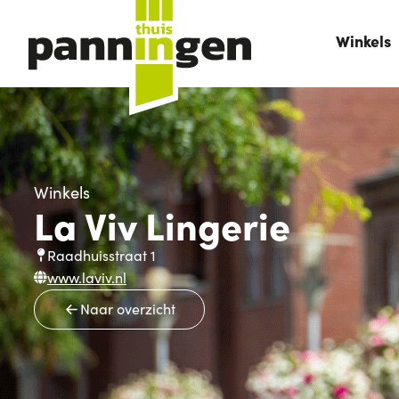
Winkels
Winkels
La Viv Lingerie
Raadhuisstraat 1
www.laviv.nl
Naar overzicht