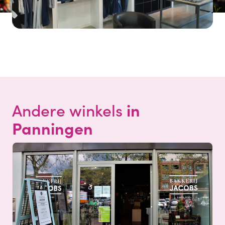
in
Andere winkels
Panningen