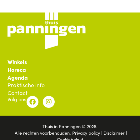
Winkels
Horeca
Agenda
Praktische info
Contact
Volg ons
Thuis in Panningen © 2026.
Alle rechten voorbehouden.
Privacy policy
|
Disclaimer
|
Cookiebeleid