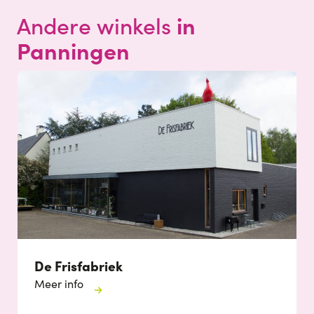
in
Andere winkels
Panningen
De Frisfabriek
Meer info