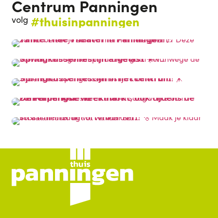
Centrum Panningen
#thuisinpanningen
volg