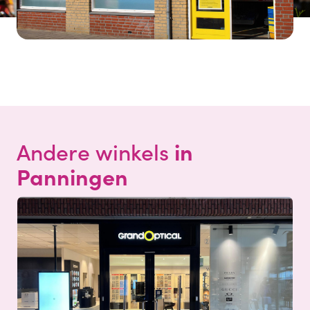
in
Andere winkels
Panningen