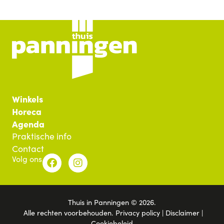
Winkels
Horeca
Agenda
Praktische info
Contact
Volg ons
Thuis in Panningen © 2026.
Alle rechten voorbehouden.
Privacy policy
|
Disclaimer
|
Cookiebeleid