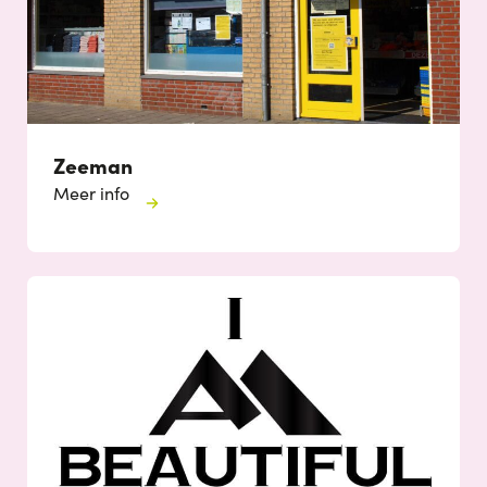
Zeeman
Meer info