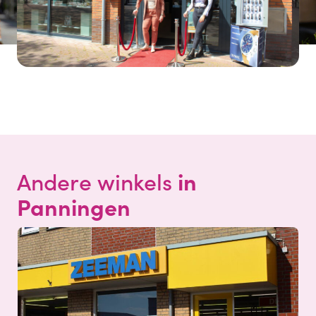
in
Andere winkels
Panningen