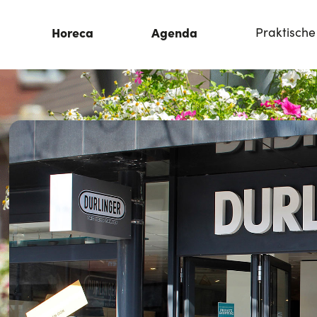
Horeca
Agenda
Praktische