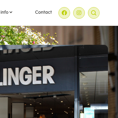
 info
Contact