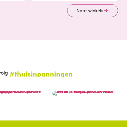
Naar winkels
#thuisinpanningen
volg