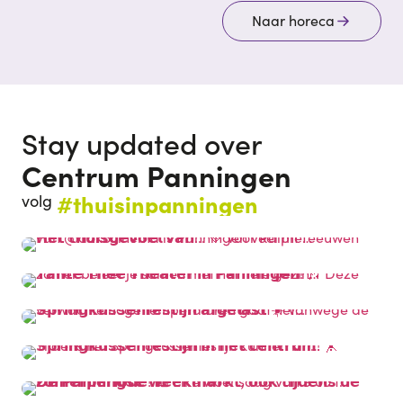
Naar horeca
Stay updated over
Centrum Panningen
#thuisinpanningen
volg