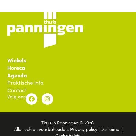
Winkels
Horeca
Agenda
Praktische info
Contact
Volg ons
Thuis in Panningen © 2026.
Alle rechten voorbehouden.
Privacy policy
|
Disclaimer
|
Cookiebeleid