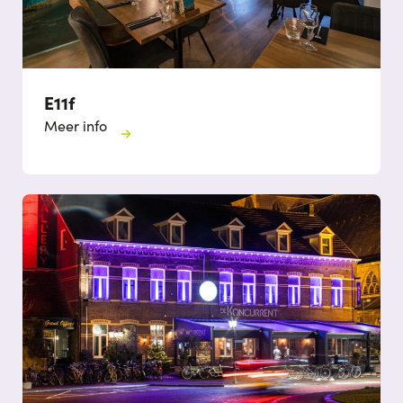
E11f
Meer info