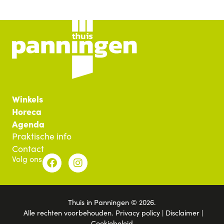
Winkels
Horeca
Agenda
Praktische info
Contact
Volg ons
Thuis in Panningen © 2026.
Alle rechten voorbehouden.
Privacy policy
|
Disclaimer
|
Cookiebeleid