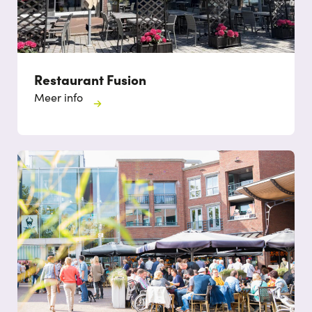
Restaurant Fusion
Meer info