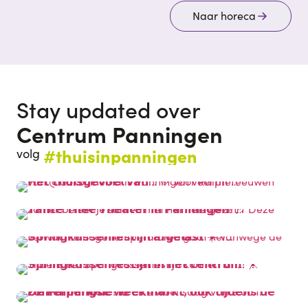
Naar horeca
Stay updated over
Centrum Panningen
#thuisinpanningen
volg