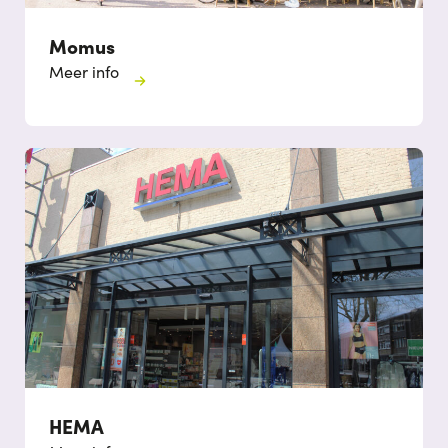
Momus
Meer info
HEMA