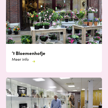
’t Bloemenhofje
Meer info