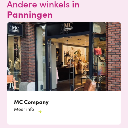
in
Andere winkels
Panningen
MC Company
Meer info