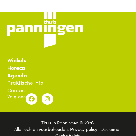
Winkels
Horeca
Agenda
Praktische info
Contact
Volg ons
Thuis in Panningen © 2026.
Alle rechten voorbehouden.
Privacy policy
|
Disclaimer
|
Cookiebeleid