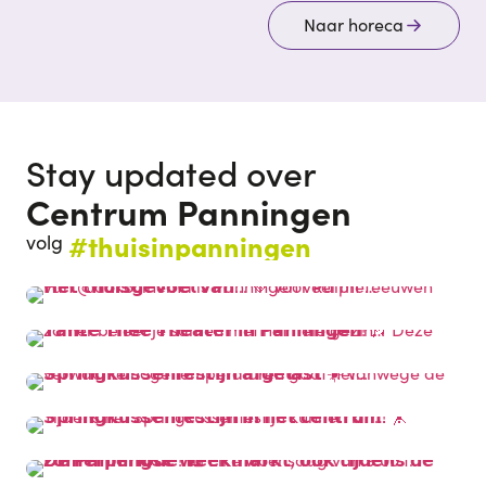
Naar horeca
Stay updated over
Centrum Panningen
#thuisinpanningen
volg