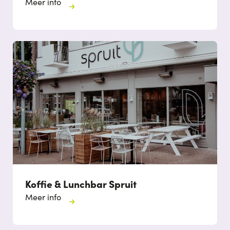
Meer info
Koffie & Lunchbar Spruit
Meer info