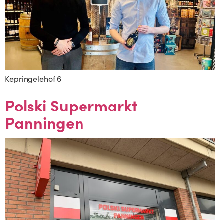
Kepringelehof 6
Polski Supermarkt
Panningen