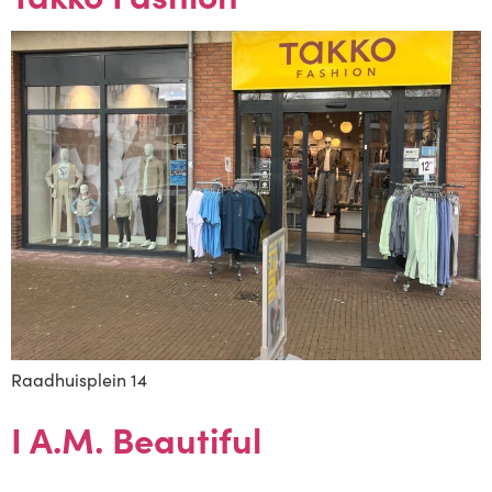
Raadhuisplein 14
I A.M. Beautiful