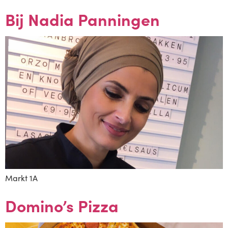
Bij Nadia Panningen
Markt 1A
Domino’s Pizza