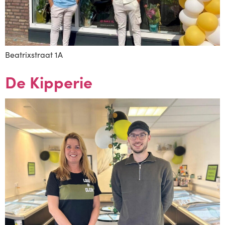
Beatrixstraat 1A
De Kipperie