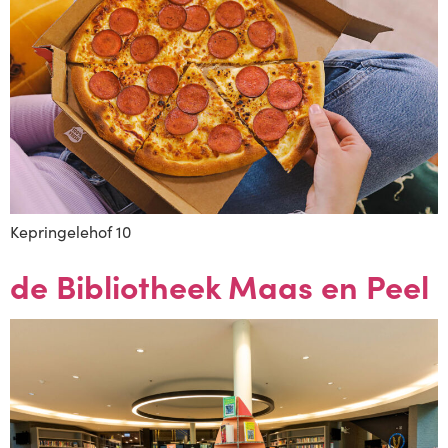
Kepringelehof 10
de Bibliotheek Maas en Peel