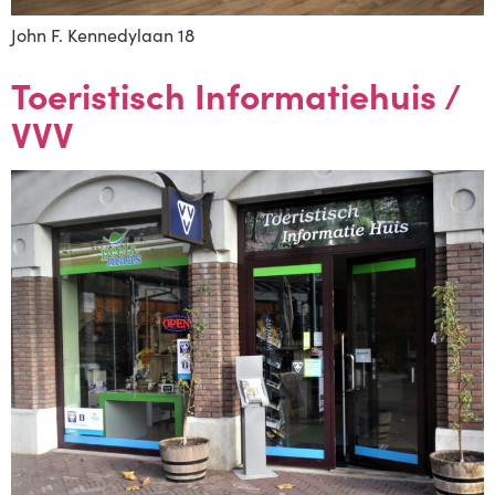
John F. Kennedylaan 18
Toeristisch Informatiehuis /
VVV