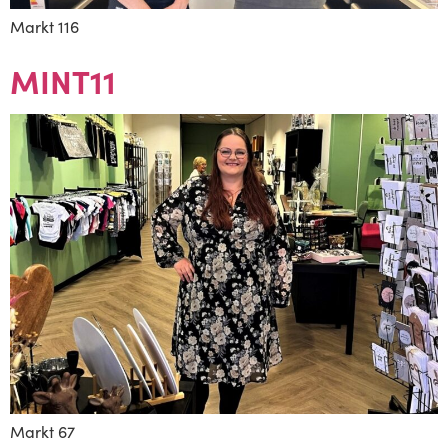
Markt 116
MINT11
Markt 67