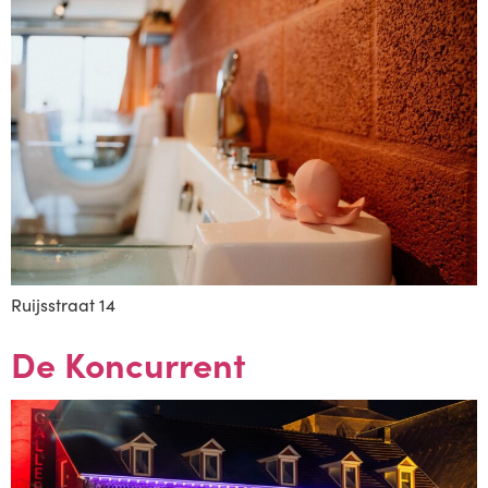
Ruijsstraat 14
De Koncurrent