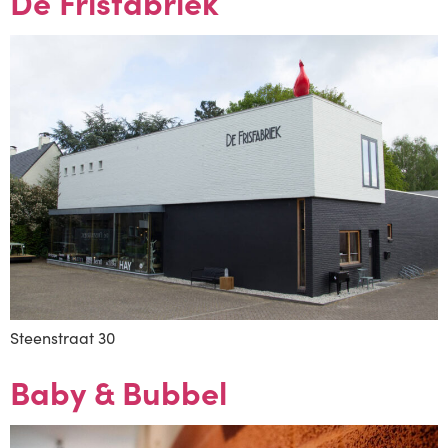
De Frisfabriek
Steenstraat 30
Baby & Bubbel