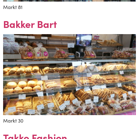
Markt 81
Bakker Bart
Markt 30
Takko Fashion