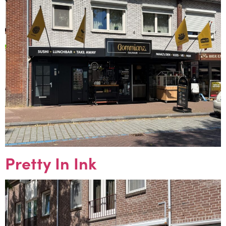
Pretty In Ink