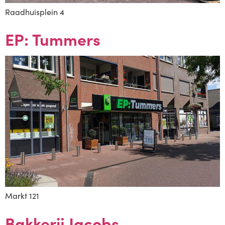
Raadhuisplein 4
EP: Tummers
Markt 121
Bakkerij Jacobs