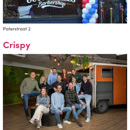
Paterstraat 2
Crispy