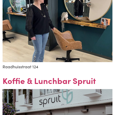
Raadhuisstraat 124
Koffie & Lunchbar Spruit